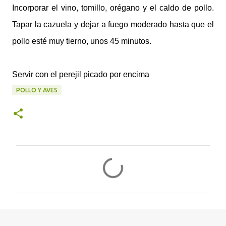
Incorporar el vino, tomillo, orégano y el caldo de pollo.
Tapar la cazuela y dejar a fuego moderado hasta que el
pollo esté muy tierno, unos 45 minutos.
Servir con el perejil picado por encima
POLLO Y AVES
C
o
m
e
n