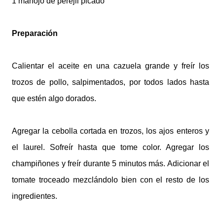
1 manojo de perejil picado
Preparación
Calientar el aceite
en una cazuela grande y freír
los
trozos de pollo, salpimentados,
por todos lados
hasta
que estén algo dorados.
Agregar la cebolla cortada en trozos, los ajos enteros y
el laurel. Sofreír hasta que
tome color. Agregar los
champiñones y freír durante 5 minutos más. Adicionar el
tomate troceado mezclándolo bien con el resto de los
ingredientes.