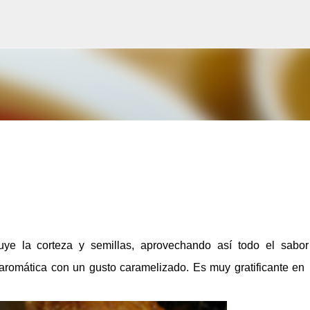
Salta al contingut principal
uye la corteza y semillas, aprovechando así todo el sabo
 aromática con un gusto caramelizado. Es muy gratificante en