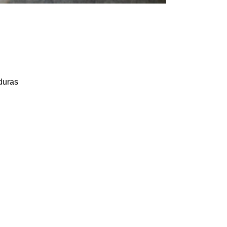
rduras