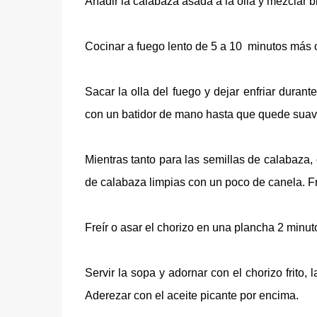
Añadir la calabaza asada a la olla y mezclar 
Cocinar a fuego lento de 5 a 10 minutos más o
Sacar la olla del fuego y dejar enfriar dura
con un batidor de mano hasta que quede suav
Mientras tanto para las semillas de calabaza, 
de calabaza limpias con un poco de canela. Fre
Freír o asar el chorizo en una plancha 2 minut
Servir la sopa y adornar con el chorizo frito
Aderezar con el aceite picante por encima.