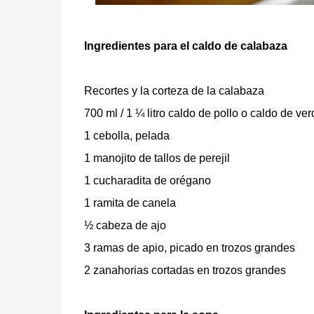
Ingredientes para el caldo de calabaza
Recortes y la corteza de la calabaza
700 ml / 1 ¼ litro caldo de pollo o caldo de ve
1 cebolla, pelada
1 manojito de tallos de perejil
1 cucharadita de orégano
1 ramita de canela
½ cabeza de ajo
3 ramas de apio, picado en trozos grandes
2 zanahorias cortadas en trozos grandes