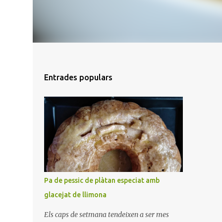
Entrades populars
Pa de pessic de plàtan especiat amb
glacejat de llimona
Els caps de setmana tendeixen a ser mes