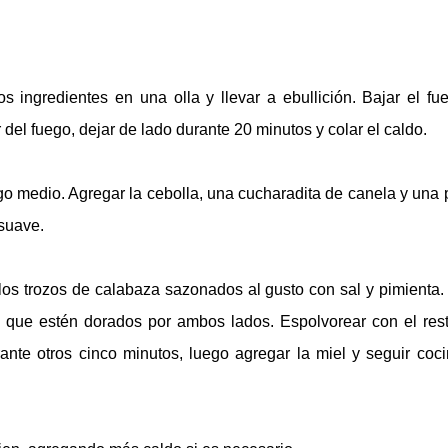
s ingredientes en una olla y llevar a ebullición. Bajar el fu
 del fuego, dejar de lado durante 20 minutos y colar el caldo.
ego medio. Agregar la cebolla, una cucharadita de canela y una 
 suave.
los trozos de calabaza sazonados al gusto con sal y pimienta. 
a que estén dorados por ambos lados. Espolvorear con el res
ante otros cinco minutos, luego agregar la miel y seguir coc