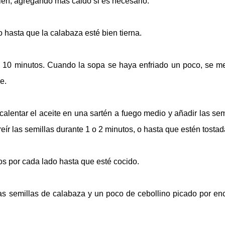
bien, agregando más caldo si es necesario.
 hasta que la calabaza esté bien tierna.
nte 10 minutos. Cuando la sopa se haya enfriado un poco, se m
e.
calentar el aceite en una sartén a fuego medio y añadir las sem
ír las semillas durante 1 o 2 minutos, o hasta que estén tostad
os por cada lado hasta que esté cocido.
, las semillas de calabaza y un poco de cebollino picado por en