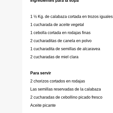
Ingredientes para la sopa
1 ½ Kg. de calabaza cortada en trozos iguales, 
1 cucharada de aceite vegetal
1 cebolla cortada en rodajas finas
2 cucharaditas de canela en polvo
1 cucharadita de semillas de alcaravea
2 cucharadas de miel clara
Para servir
2 chorizos cortados en rodajas
Las semillas reservadas de la calabaza
2 cucharadas de cebollino picado fresco
Aceite picante