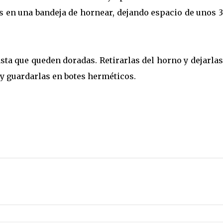
as en una bandeja de hornear, dejando espacio de unos 
ta que queden doradas. Retirarlas del horno y dejarla
 y guardarlas en botes herméticos.