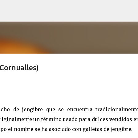
Salta al contingut principal
 Cornualles)
ocho de jengibre que se encuentra tradicionalment
originalmente un término usado para dulces vendidos e
mpo el nombre se ha asociado con galletas de jengibre.