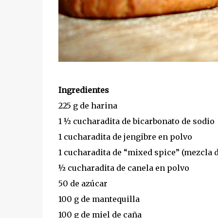
Ingredientes
225 g de harina
1 ½ cucharadita de bicarbonato de sodio
1 cucharadita de jengibre en polvo
1 cucharadita de “mixed spice” (mezcla d
½ cucharadita de canela en polvo
50 de azúcar
100 g de mantequilla
100 g de miel de caña