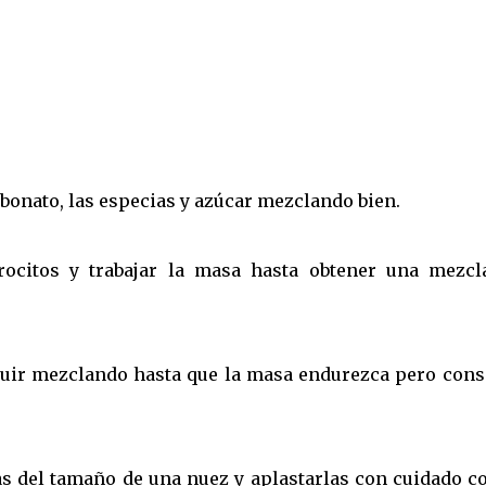
rbonato, las especias y azúcar mezclando bien.
trocitos y trabajar la masa hasta obtener una mezcl
guir mezclando hasta que la masa endurezca pero cons
 del tamaño de una nuez y aplastarlas con cuidado co