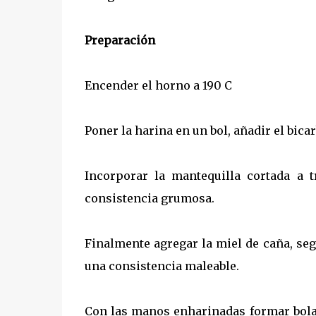
Preparación
Encender el horno a 190 C
Poner la harina en un bol, añadir el bica
Incorporar la mantequilla cortada a 
consistencia grumosa.
Finalmente agregar la miel de caña, se
una consistencia maleable.
Con las manos enharinadas formar bolas