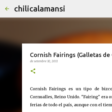
chilicalamansi
Cornish Fairings (Galletas de
de setembre 10, 2011
Cornish Fairings es un tipo de bizc
Cornualles, Reino Unido. "Fairing" era 
ferias de todo el país, aunque con el tie