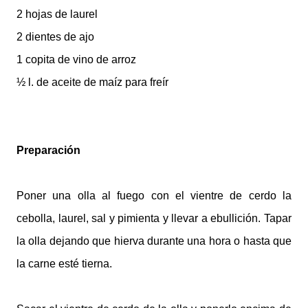
2 hojas de laurel
2 dientes de ajo
1 copita de vino de arroz
½ l. de aceite de maíz para freír
Preparación
Poner una olla al fuego con el vientre de cerdo la
cebolla, laurel, sal y pimienta y llevar
a ebullición
. Tapar
la olla dejando que hierva durante una hora o hasta que
la carne esté tierna.