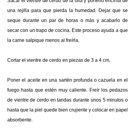
Sacar el vientre de cerdo de la olla y ponerlo encima de
una rejilla para que pierda la humedad. Dejar que se
seque durante un par de horas o más y acabarlo de
secar con un trapo de cocina. Este proceso ayuda a que
la carne salpique menos al freírla.
Cortar el vientre de cerdo en piezas de 3 a 4 cm.
Poner el aceite en una sartén profunda o cazuela en el
fuego hasta que estén muy caliente. Freír los pedazos
de vientre de cerdo en tandas durante unos 5 minutos o
hasta que la piel quede bien crujiente y colocar en papel
absorbente.