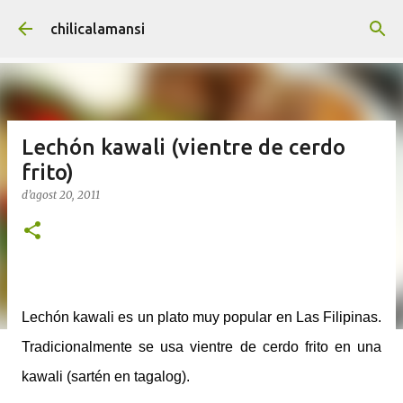
Salta al contingut principal
chilicalamansi
Lechón kawali (vientre de cerdo
frito)
d’agost 20, 2011
Lechón kawali es un plato muy popular en Las Filipinas.
Tradicionalmente se usa vientre de cerdo frito en una
kawali (sartén en tagalog).