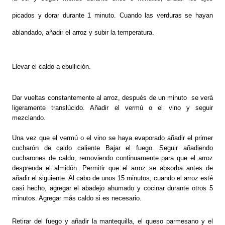
picados y dorar durante 1 minuto. Cuando las verduras se hayan
ablandado, añadir el arroz y subir la temperatura.
Llevar el caldo a ebullición.
Dar vueltas constantemente al arroz, después de un minuto se verá
ligeramente translúcido. Añadir el verm
ú
o el vino y seguir
mezclando.
Una vez que el verm
ú
o el vino se haya evaporado añadir el primer
cucharón de caldo caliente Bajar el fuego. Seguir añadiendo
cucharones de caldo, removiendo continuamente para que el arroz
desprenda el almidón. Permitir que el arroz se absorba antes de
añadir el siguiente. Al cabo de unos 15 minutos, cuando el arroz esté
casi hecho, agregar el abadejo ahumado y cocinar durante otros 5
minutos. Agregar más caldo si es necesario.
Retirar del fuego y añadir la mantequilla, el queso parmesano y el