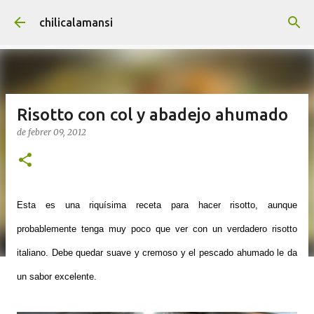
Salta al contingut principal
chilicalamansi
Risotto con col y abadejo ahumado
de febrer 09, 2012
Esta es
una riquísima receta para
hacer risotto, aunque
probablemente tenga muy poco que ver con un verdadero risotto
italiano
. Debe quedar
suave y cremoso y el pescado ahumado le da
un sabor excelente.