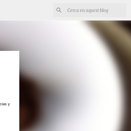
cias y