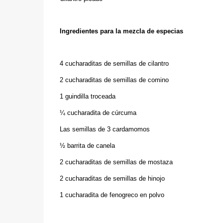
Ingredientes para la mezcla de especias
4 cucharaditas de semillas de cilantro
2 cucharaditas de semillas de comino
1 guindilla troceada
¼ cucharadita de cúrcuma
Las semillas de 3 cardamomos
½ barrita de canela
2 cucharaditas de semillas de mostaza
2 cucharaditas de semillas de hinojo
1 cucharadita de fenogreco en polvo