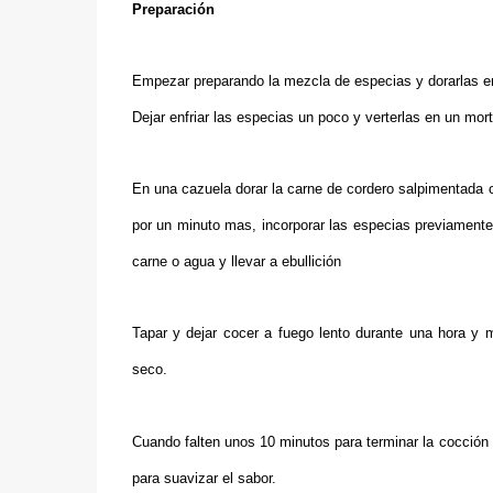
Preparación
Empezar
preparando la
mezcla de
especias
y dorarlas e
Dejar enfriar las especias un poco y verterlas en un mort
En una cazuela dorar la carne de cordero salpimentada co
por un minuto mas, incorporar las especias previamente
carne o agua y llevar a ebullición
Tapar y dejar cocer a fuego lento durante una hora y
seco.
Cuando falten unos 10 minutos para terminar la cocción
para suavizar el sabor.