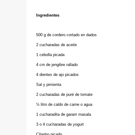
Ingredientes
500 g de cordero cortado en dados
2 cucharadas de aceite
1 cebolla picada
4 cm de jengibre rallado
4 dientes de ajo picados
Sal y pimienta
2 cucharadas de puré de tomate
½ litro de caldo de carne o agua
1 cucharadita de garam masala
3 o 4 cucharadas de yogurt
Cilantro picado