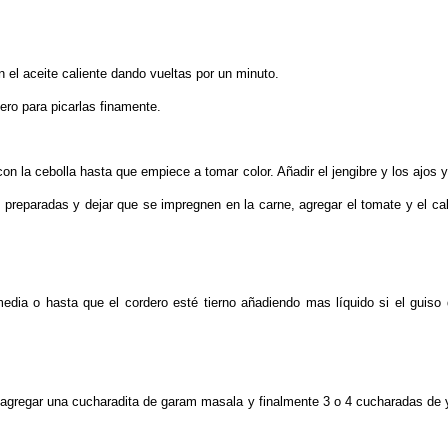
n el aceite caliente dando vueltas por un minuto
.
ero para picarlas finamente.
n la cebolla hasta que empiece a tomar color. Añadir el jengibre y los ajos y
 preparadas y dejar que se impregnen en la carne, agregar el tomate y el ca
 media o hasta que el cordero esté tierno añadiendo mas
líquido
si el guiso
 agregar una cucharadita de garam masala y finalmente 3 o 4 cucharadas de 