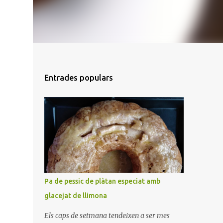
Entrades populars
Pa de pessic de plàtan especiat amb
glacejat de llimona
Els caps de setmana tendeixen a ser mes